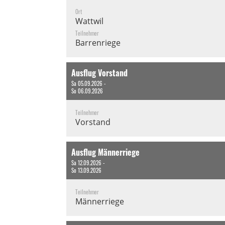
Ort
Wattwil
Teilnehmer
Barrenriege
Ausflug Vorstand
Sa 05.09.2026 -
So 06.09.2026
Teilnehmer
Vorstand
Ausflug Männerriege
Sa 12.09.2026 -
So 13.09.2026
Teilnehmer
Männerriege