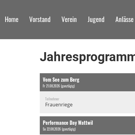
Home
Vorstand
Verein
Jugend
Anlässe
Jahresprogram
Vom See zum Berg
Fr 21.08.2026 (ganztägig)
Teilnehmer
Frauenriege
Performance Day Wattwil
Sa 22.08.2026 (ganztägig)