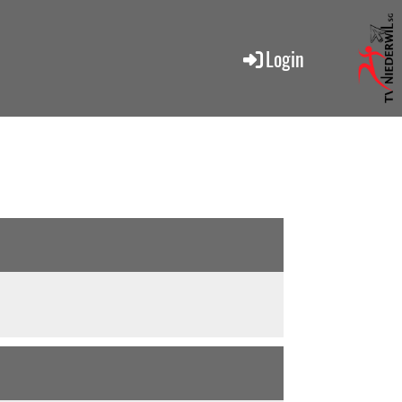
Login