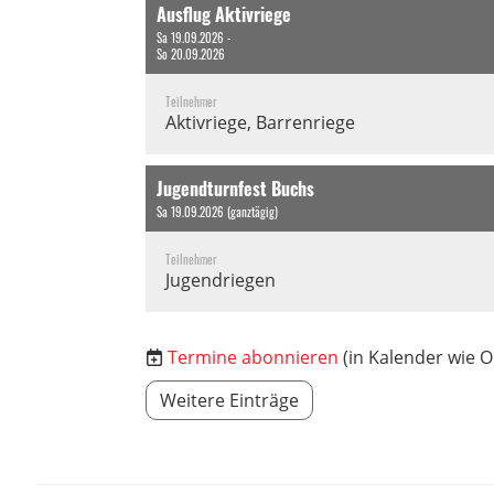
Ausflug Aktivriege
Sa 19.09.2026 -
So 20.09.2026
Teilnehmer
Aktivriege, Barrenriege
Jugendturnfest Buchs
Sa 19.09.2026 (ganztägig)
Teilnehmer
Jugendriegen
Termine abonnieren
(in Kalender wie O
Weitere Einträge