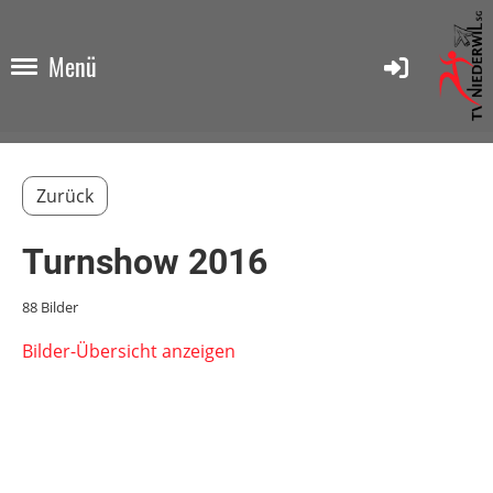
Menü
Zurück
Turnshow 2016
88 Bilder
Bilder-Übersicht anzeigen