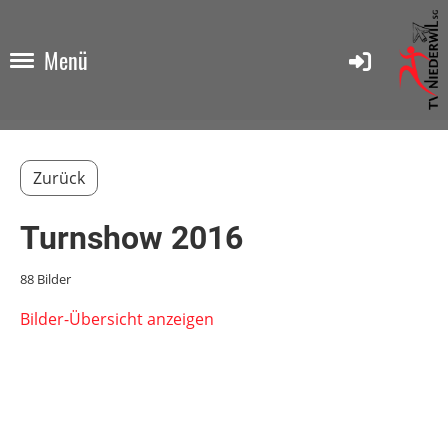
Menü
Zurück
Turnshow 2016
88 Bilder
Bilder-Übersicht anzeigen