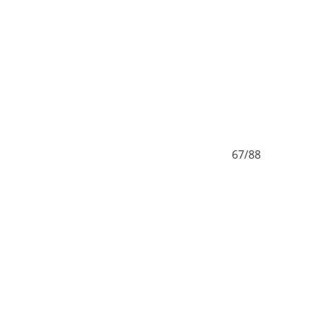
/88
67/88