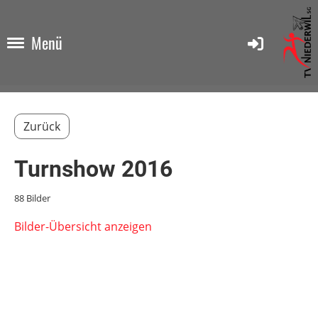
Menü
Zurück
Turnshow 2016
88 Bilder
Bilder-Übersicht anzeigen