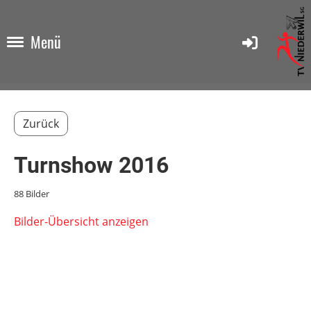
Menü
Zurück
Turnshow 2016
88 Bilder
Bilder-Übersicht anzeigen