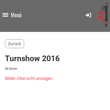
Menü
Zurück
Turnshow 2016
88 Bilder
Bilder-Übersicht anzeigen