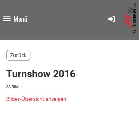
Menü
Zurück
Turnshow 2016
88 Bilder
Bilder-Übersicht anzeigen